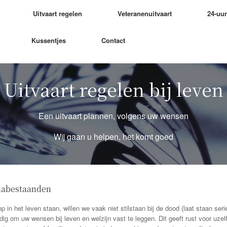
Uitvaart regelen
Veteranenuitvaart
24-uu
Kussentjes
Contact
Uitvaart regelen bij leven
Een uitvaart plannen, volgens uw wensen
Wij gaan u helpen, het komt goed
nabestaanden
 in het leven staan, willen we vaak niet stilstaan bij de dood (laat staan seri
dig om uw wensen bij leven en welzijn vast te leggen. Dit geeft rust voor uze