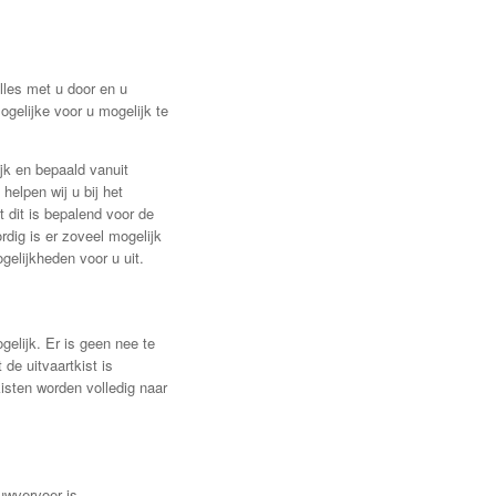
les met u door en u
ogelijke voor u mogelijk te
jk en bepaald vanuit
helpen wij u bij het
dit is bepalend voor de
rdig is er zoveel mogelijk
gelijkheden voor u uit.
elijk. Er is geen nee te
de uitvaartkist is
kisten worden volledig naar
uwvervoer is