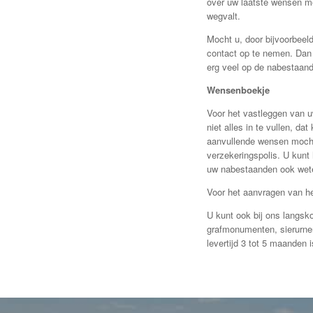
over uw laatste wensen met
wegvalt.
Mocht u, door bijvoorbeeld
contact op te nemen. Dan 
erg veel op de nabestaande
Wensenboekje
Voor het vastleggen van u
niet alles in te vullen, da
aanvullende wensen mochte
verzekeringspolis. U kunt 
uw nabestaanden ook wete
Voor het aanvragen van he
U kunt ook bij ons langsko
grafmonumenten, sierurne
levertijd 3 tot 5 maanden 