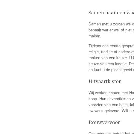
Samen naar een waa
Samen met u zorgen we voo
bepaalt wat er wel of niet
maken.
Tijdens ons eerste gespre
religie, traditie of andere
maken van een keuze. U k
keuze van een locatie. De 
en kunt u de plechtigheid 
Uitvaartkisten
Wij werken samen met Hoog
koop. Hun uitvaartkisten z
voorzien van een beits, la
uw wens geleverd. Wilt u d
Rouwvervoer
Ook voor wat betreft het