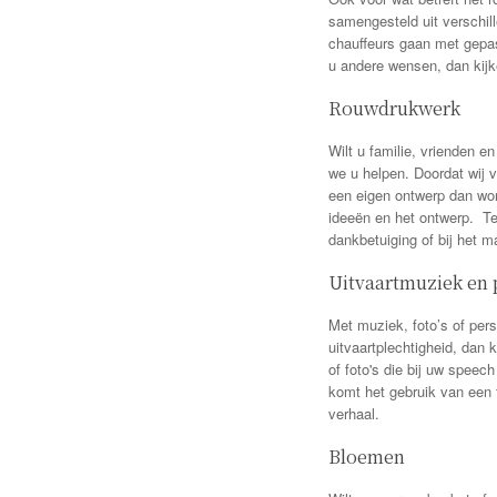
samengesteld uit verschil
chauffeurs gaan met gepast
u andere wensen, dan kij
Rouwdrukwerk
Wilt u familie, vrienden 
we u helpen. Doordat wij 
een eigen ontwerp dan wor
ideeën en het ontwerp. Tev
dankbetuiging of bij het m
Uitvaartmuziek en 
Met muziek, foto’s of per
uitvaartplechtigheid, dan 
of foto's die bij uw speec
komt het gebruik van een 
verhaal.
Bloemen