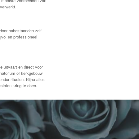
e mooiste voorbeelden van
verwerkt.
 door nabestaanden zelf
jvol en professioneel
uitvaart en direct voor
ematorium of kerkgebouw
der rituelen. Bijna alles
sloten kring te doen.