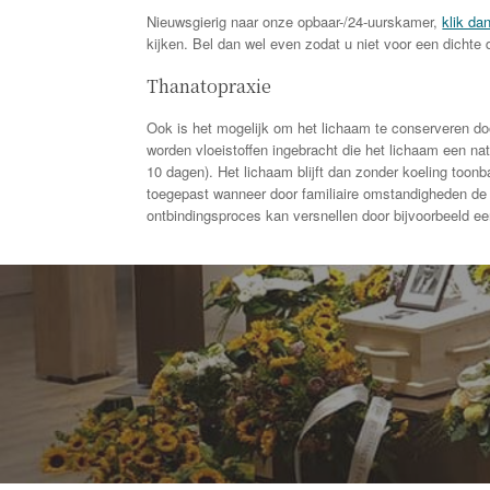
Nieuwsgierig naar onze opbaar-/24-uurskamer,
klik dan
kijken. Bel dan wel even zodat u niet voor een dichte 
Thanatopraxie
Ook is het mogelijk om het lichaam te conserveren doo
worden vloeistoffen ingebracht die het lichaam een nat
10 dagen). Het lichaam blijft dan zonder koeling toon
toegepast wanneer door familiaire omstandigheden de ti
ontbindingsproces kan versnellen door bijvoorbeeld e