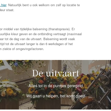
 hier
. Natuurlijk bent u ook welkom om zelf op locatie te
deur staat.
r middel van tijdelijke balseming (thanatopraxie). Er
uurlijke kleur geven en de ontbinding vertraagt (maximaal
baar tot de dag van de uitvaart. Balseming wordt vaak
jd tot de uitvaart langer is dan 6 werkdagen of het
en ziekte of omgevingsfactoren.
De uitvaart
Alles tot in de puntjes geregeld
Wij gaan u helpen, het komt goed