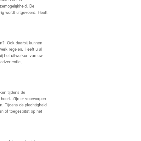
uzemogelijkheid. De
ig wordt uitgevoerd. Heeft
den? Ook daarbij kunnen
erk regelen. Heeft u al
ij het uitwerken van uw
advertentie,
ken tijdens de
 hoort. Zijn er voorwerpen
n. Tijdens de plechtigheid
n of toegespitst op het