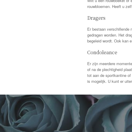
Wilt u een rouwboeket of 
rouwbloemen. Heeft u zelf
Dragers
Er bestaan verschillende 
gedragen worden. Het drage
begeleid wordt. Ook kan e
Condoleance
Er zijn meerdere momenten
of na de plechtigheid pla
tot aan de sportkantine of
is mogelijk. U kunt er uit