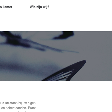
rs kamer
Wie zijn wij?
eus stilstaan bij uw eigen
lf en nabestaanden. Praat