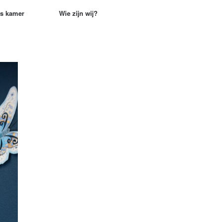
rs kamer
Wie zijn wij?