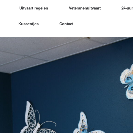
Uitvaart regelen
Veteranenuitvaart
24-uu
Kussentjes
Contact