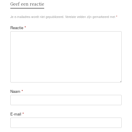
Geef een reactie
Je e-mailadres wordt niet gepubliceerd.
Vereiste velden zijn gemarkeerd met
*
Reactie
*
Naam
*
E-mail
*