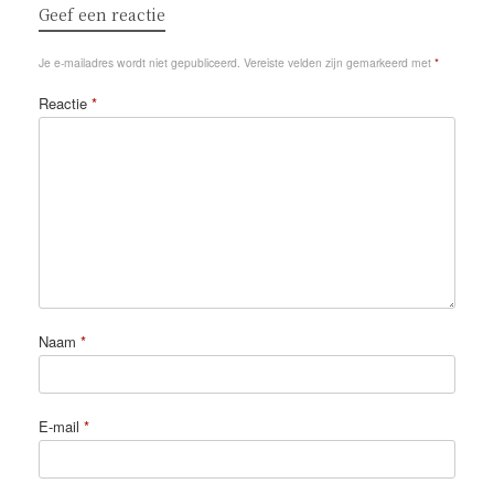
Geef een reactie
Je e-mailadres wordt niet gepubliceerd.
Vereiste velden zijn gemarkeerd met
*
Reactie
*
Naam
*
E-mail
*