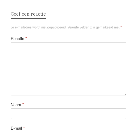
Geef een reactie
Je e-mailadres wordt niet gepubliceerd.
Vereiste velden zijn gemarkeerd met
*
Reactie
*
Naam
*
E-mail
*