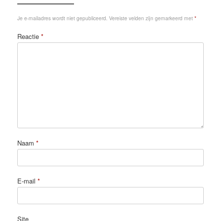
Je e-mailadres wordt niet gepubliceerd.
Vereiste velden zijn gemarkeerd met
*
Reactie
*
Naam
*
E-mail
*
Site