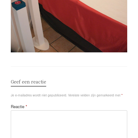
Geef een reactie
Je e-mailadres wordt niet gepubliceerd.
Vereiste velden zijn gemarkeerd met
*
Reactie
*