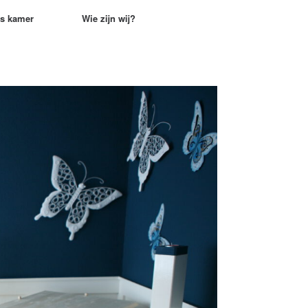
rs kamer
Wie zijn wij?