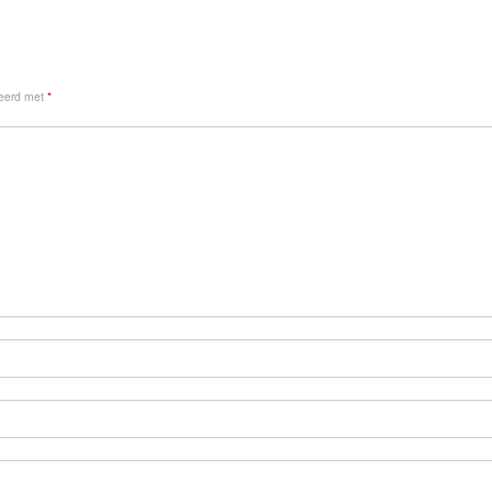
keerd met
*