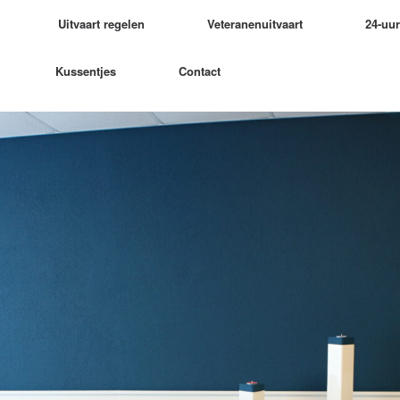
Uitvaart regelen
Veteranenuitvaart
24-uu
Kussentjes
Contact