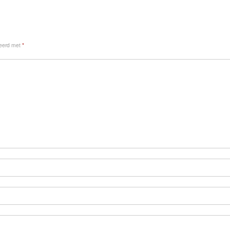
keerd met
*